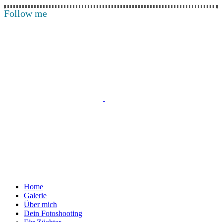
Follow me
Home
Galerie
Über mich
Dein Fotoshooting